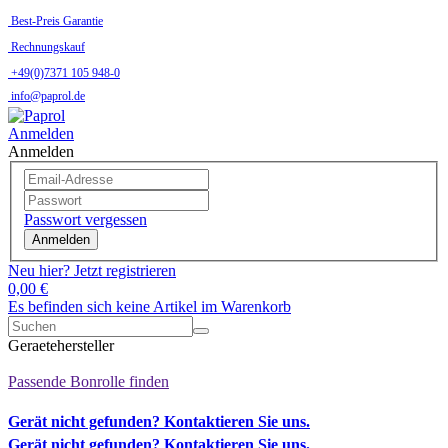
Best-Preis Garantie
Rechnungskauf
+49(0)7371 105 948-0
info@paprol.de
Anmelden
Anmelden
Passwort vergessen
Anmelden
Neu hier? Jetzt registrieren
0,00 €
Es befinden sich keine Artikel im Warenkorb
Geraetehersteller
Passende Bonrolle finden
Gerät nicht gefunden? Kontaktieren Sie uns.
Gerät nicht gefunden? Kontaktieren Sie uns.