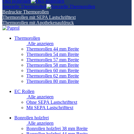
Öko Bonrollen
Spezielle Thermorollen
Bedruckte Thermorollen
Thermorollen mit SEPA Lastschrifttext
Thermorollen mit Apothekenaufdruck
Thermorollen
Alle anzeigen
Thermorollen 44 mm Breite
Thermorollen 54 mm Breite
Thermorollen 57 mm Breite
Thermorollen 58 mm Breite
Thermorollen 60 mm Breite
Thermorollen 62 mm Breite
Thermorollen 80 mm Breite
EC Rollen
Alle anzeigen
Ohne SEPA Lastschrifttext
Mit SEPA Lastschrifttext
Bonrollen holzfrei
Alle anzeigen
Bonrollen holzfrei 38 mm Breite
Bonrollen holzfrei 44 mm Breite