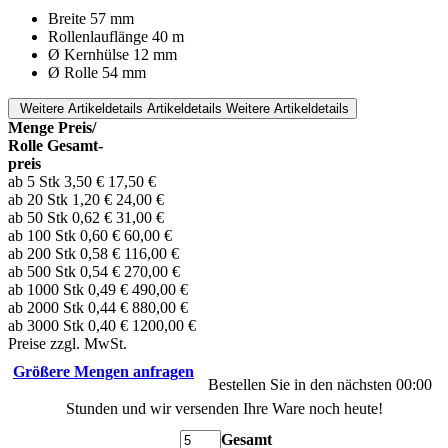
Breite 57 mm
Rollenlauflänge 40 m
Ø Kernhülse 12 mm
Ø Rolle 54 mm
Weitere Artikeldetails
Artikeldetails
Weitere Artikeldetails
Menge
Preis/
Rolle
Gesamt-
preis
ab 5 Stk
3,50 €
17,50 €
ab 20 Stk
1,20 €
24,00 €
ab 50 Stk
0,62 €
31,00 €
ab 100 Stk
0,60 €
60,00 €
ab 200 Stk
0,58 €
116,00 €
ab 500 Stk
0,54 €
270,00 €
ab 1000 Stk
0,49 €
490,00 €
ab 2000 Stk
0,44 €
880,00 €
ab 3000 Stk
0,40 €
1200,00 €
Preise zzgl. MwSt.
Größere Mengen anfragen
Bestellen Sie in den nächsten
00:00
Stunden und wir versenden Ihre Ware noch heute!
Gesamt