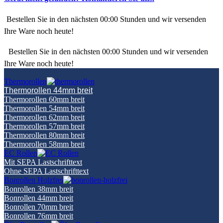
Bestellen Sie in den nächsten
00:00
Stunden und wir versenden
Ihre Ware noch heute!
Bestellen Sie in den nächsten
00:00
Stunden und wir versenden
Ihre Ware noch heute!
Thermorollen
Thermorollen 44mm breit
Thermorollen 60mm breit
Thermorollen 54mm breit
Thermorollen 62mm breit
Thermorollen 57mm breit
Thermorollen 80mm breit
Thermorollen 58mm breit
EC Rollen
Mit SEPA Lastschrifttext
Ohne SEPA Lastschrifttext
Bonrollen Holzfrei
Bonrollen 38mm breit
Bonrollen 44mm breit
Bonrollen 70mm breit
Bonrollen 76mm breit